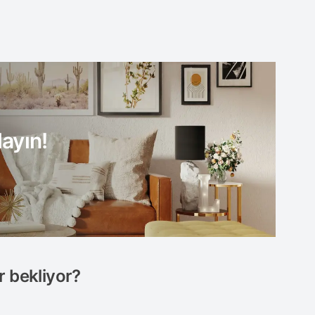
ayın!
r bekliyor?