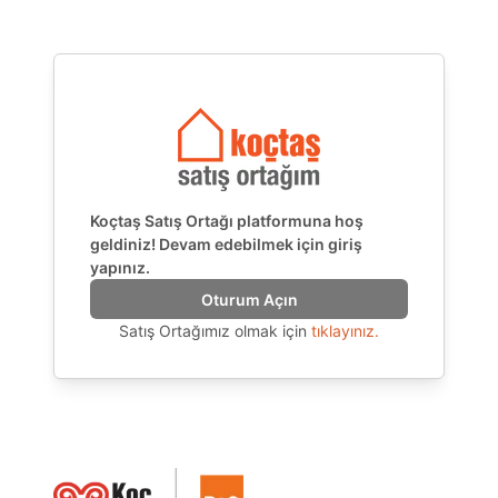
Koçtaş Satış Ortağı platformuna hoş
geldiniz! Devam edebilmek için giriş
yapınız.
Oturum Açın
Satış Ortağımız olmak için
tıklayınız.